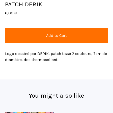
PATCH DERIK
6,00
€
Add to Cart
Logo dessiné par DERIK, patch tissé 2 couleurs, 7cm de
diamètre, dos thermocollant.
You might also like